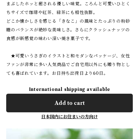
まぶしたホッと癒される優しい味覚。ころんと可愛いひとく
ちサイズで珈琲や紅茶、緑茶にも相性抜群。
どこか懐かしさを感じる「きなこ」の風味とたっぷりの粉砂
糖のバランスが絶妙な美味しさ。さらにクラッシュナッツの
食感が新感覚の味わい深い焼き菓子です。
★可愛いうさぎのイラストと和モダンなパッケージ、女性
ファンが非常に多い人気商品でご自宅用以外にも贈り物とし
ても喜ばれています。お日持ち出荷日より60日。
International shipping available
Add to cart
日本国内にお住まいの方向け