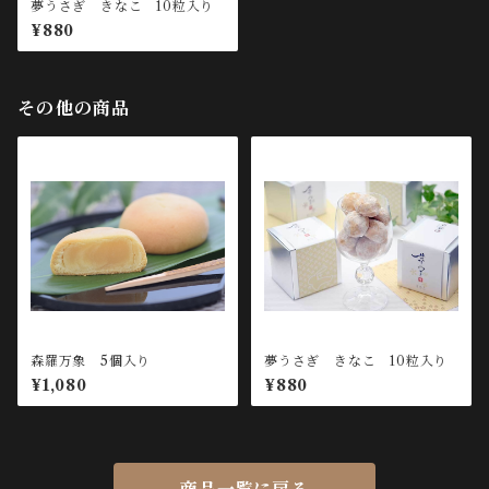
夢うさぎ きなこ 10粒入り
¥880
その他の商品
森羅万象 5個入り
夢うさぎ きなこ 10粒入り
¥1,080
¥880