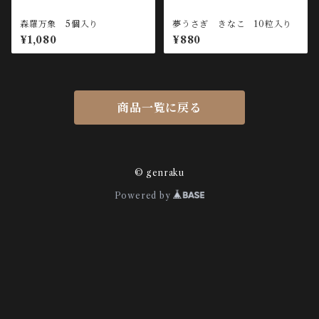
森羅万象 5個入り
夢うさぎ きなこ 10粒入り
¥1,080
¥880
商品一覧に戻る
© genraku
Powered by