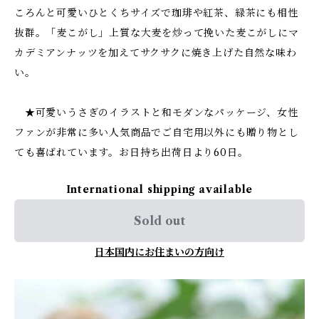
ころんと可愛いひとくちサイズで珈琲や紅茶、緑茶にも相性
抜群。「麦こがし」上質な大麦を炒って挽いた麦こがしにマ
カデミアンナッツを加えてサクサクに焼き上げた自然な味わ
い。
★可愛いうさぎのイラストと和モダンなパッケージ、女性
ファンが非常に多い人気商品でご自宅用以外にも贈り物とし
ても喜ばれています。お日持ち出荷日より60日。
International shipping available
Sold out
日本国内にお住まいの方向け