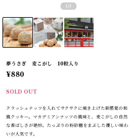
1
/3
夢うさぎ 麦こがし 10粒入り
¥880
SOLD OUT
クラッシュナッツを入れてサクサクに焼き上げた新感覚の和
風クッキー。マカデミアンナッツの風味と、麦こがしの自然
な香ばしさが絶妙。たっぷりの粉砂糖をまぶした優しい味わ
いが人気です。